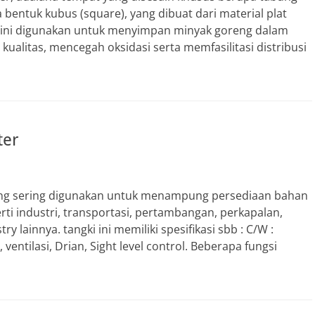
a bentuk kubus (square), yang dibuat dari material plat
gki ini digunakan untuk menyimpan minyak goreng dalam
kualitas, mencegah oksidasi serta memfasilitasi distribusi
ter
ki yang sering digunakan untuk menampung persediaan bahan
erti industri, transportasi, pertambangan, perkapalan,
ry lainnya. tangki ini memiliki spesifikasi sbb : C/W :
g, ventilasi, Drian, Sight level control. Beberapa fungsi