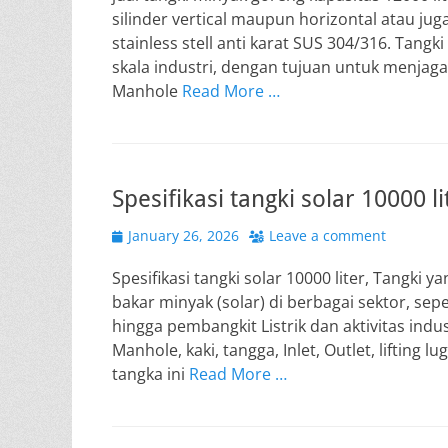
silinder vertical maupun horizontal atau jug
stainless stell anti karat SUS 304/316. Tan
skala industri, dengan tujuan untuk menjaga 
Manhole
Read More …
Spesifikasi tangki solar 10000 li
Posted
January 26, 2026
Leave a comment
on
Spesifikasi tangki solar 10000 liter, Tang
bakar minyak (solar) di berbagai sektor, sep
hingga pembangkit Listrik dan aktivitas indust
Manhole, kaki, tangga, Inlet, Outlet, lifting lu
tangka ini
Read More …