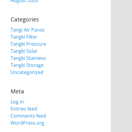
August 2020
Categories
Tangi Air Panas
Tangki Filter
Tangki Pressure
Tangki Solar
Tangki Stainless
Tangki Storage
Uncategorized
Meta
Log in
Entries feed
Comments feed
WordPress.org