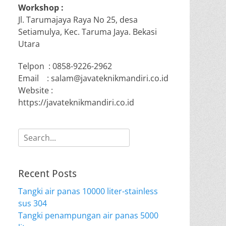
Workshop :
Jl. Tarumajaya Raya No 25, desa
Setiamulya, Kec. Taruma Jaya. Bekasi
Utara
Telpon : 0858-9226-2962
Email : salam@javateknikmandiri.co.id
Website :
https://javateknikmandiri.co.id
Search
for:
Recent Posts
Tangki air panas 10000 liter-stainless
sus 304
Tangki penampungan air panas 5000