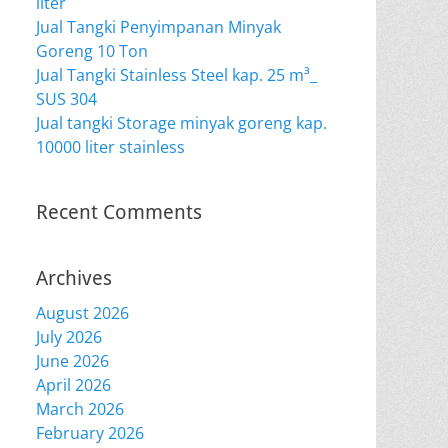
liter
Jual Tangki Penyimpanan Minyak
Goreng 10 Ton
Jual Tangki Stainless Steel kap. 25 m³_
SUS 304
Jual tangki Storage minyak goreng kap.
10000 liter stainless
Recent Comments
Archives
August 2026
July 2026
June 2026
April 2026
March 2026
February 2026