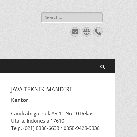
Search
for:
Email
Website
Phone
Search
JAVA TEKNIK MANDIRI
Kantor
Candrabaga Blok AR 11 No 10 Bekasi
Utara, Indonesia 17610
Telp. (021) 8888-6633 / 0858-9428-9838