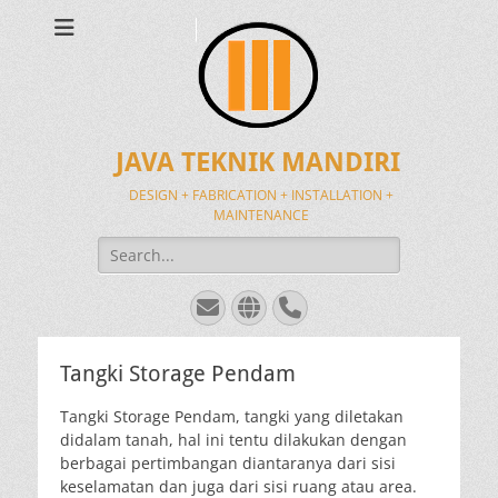
JAVA TEKNIK MANDIRI
DESIGN + FABRICATION + INSTALLATION +
MAINTENANCE
Search
for:
Email
Website
Phone
Tangki Storage Pendam
Tangki Storage Pendam, tangki yang diletakan
didalam tanah, hal ini tentu dilakukan dengan
berbagai pertimbangan diantaranya dari sisi
keselamatan dan juga dari sisi ruang atau area.