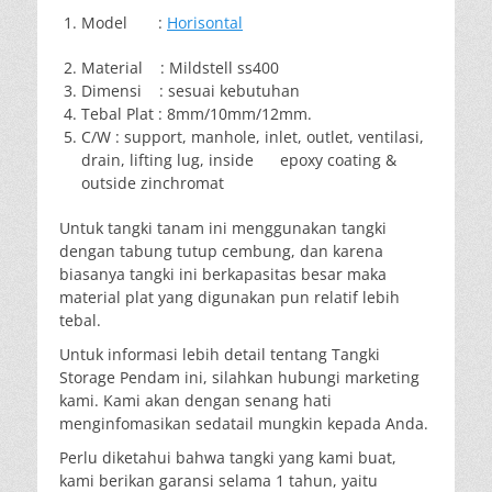
Model :
Horisontal
Material : Mildstell ss400
Dimensi : sesuai kebutuhan
Tebal Plat : 8mm/10mm/12mm.
C/W : support, manhole, inlet, outlet, ventilasi,
drain, lifting lug, inside epoxy coating &
outside zinchromat
Untuk tangki tanam ini menggunakan tangki
dengan tabung tutup cembung, dan karena
biasanya tangki ini berkapasitas besar maka
material plat yang digunakan pun relatif lebih
tebal.
Untuk informasi lebih detail tentang Tangki
Storage Pendam ini, silahkan hubungi marketing
kami. Kami akan dengan senang hati
menginfomasikan sedatail mungkin kepada Anda.
Perlu diketahui bahwa tangki yang kami buat,
kami berikan garansi selama 1 tahun, yaitu