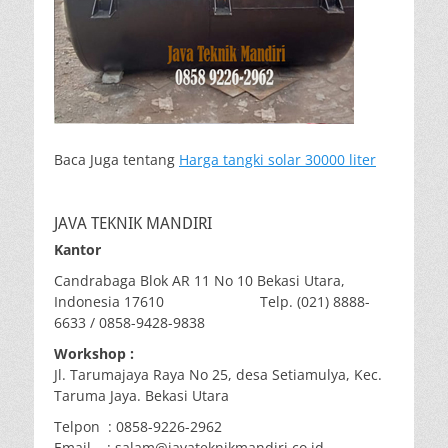
Baca Juga tentang
Harga tangki solar 30000 liter
JAVA TEKNIK MANDIRI
Kantor
Candrabaga Blok AR 11 No 10 Bekasi Utara,
Indonesia 17610 Telp. (021) 8888-
6633 / 0858-9428-9838
Workshop :
Jl. Tarumajaya Raya No 25, desa Setiamulya, Kec.
Taruma Jaya. Bekasi Utara
Telpon : 0858-9226-2962
Email : salam@javateknikmandiri.co.id