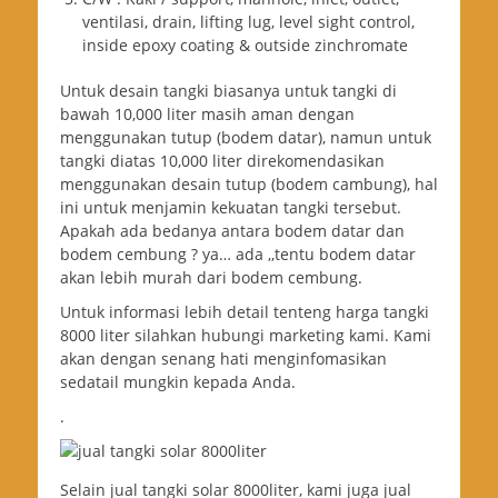
ventilasi, drain, lifting lug, level sight control,
inside epoxy coating & outside zinchromate
Untuk desain tangki biasanya untuk tangki di
bawah 10,000 liter masih aman dengan
menggunakan tutup (bodem datar), namun untuk
tangki diatas 10,000 liter direkomendasikan
menggunakan desain tutup (bodem cambung), hal
ini untuk menjamin kekuatan tangki tersebut.
Apakah ada bedanya antara bodem datar dan
bodem cembung ? ya… ada ,,tentu bodem datar
akan lebih murah dari bodem cembung.
Untuk informasi lebih detail tenteng harga tangki
8000 liter silahkan hubungi marketing kami. Kami
akan dengan senang hati menginfomasikan
sedatail mungkin kepada Anda.
.
Selain jual tangki solar 8000liter, kami juga jual