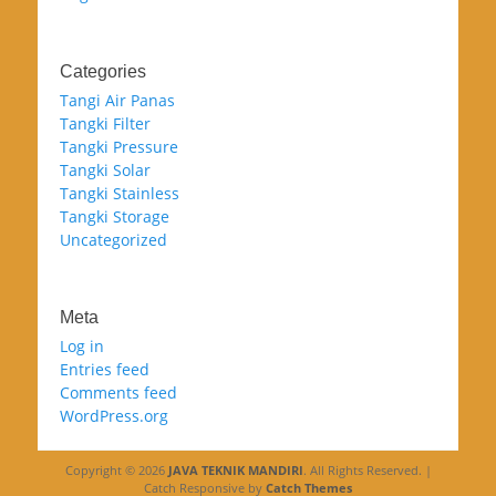
Categories
Tangi Air Panas
Tangki Filter
Tangki Pressure
Tangki Solar
Tangki Stainless
Tangki Storage
Uncategorized
Meta
Log in
Entries feed
Comments feed
WordPress.org
Copyright © 2026
JAVA TEKNIK MANDIRI
. All Rights Reserved. |
Catch Responsive by
Catch Themes