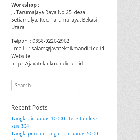
Workshop :
Jl. Tarumajaya Raya No 25, desa
Setiamulya, Kec. Taruma Jaya. Bekasi
Utara
Telpon : 0858-9226-2962
Email : salam@javateknikmandiri.co.id
Website :
https://javateknikmandiri.co.id
Search
for:
Recent Posts
Tangki air panas 10000 liter-stainless
sus 304
Tangki penampungan air panas 5000