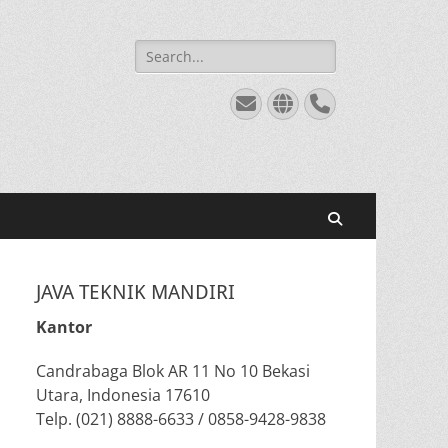
Search
for:
Email
Website
Phone
Search
JAVA TEKNIK MANDIRI
Kantor
Candrabaga Blok AR 11 No 10 Bekasi
Utara, Indonesia 17610
Telp. (021) 8888-6633 / 0858-9428-9838