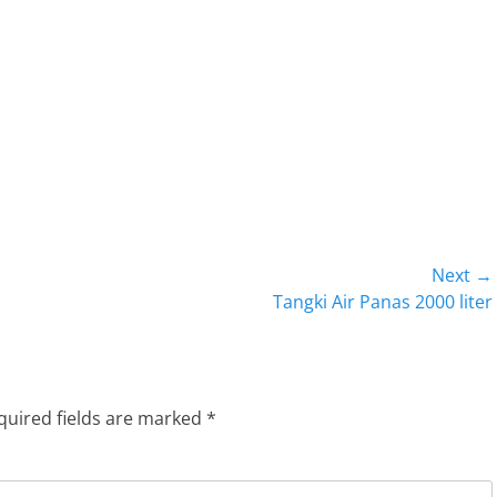
Next →
Next
Tangki Air Panas 2000 liter
post:
quired fields are marked
*