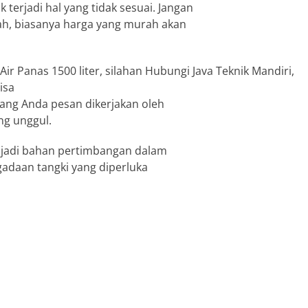
 terjadi hal yang tidak sesuai. Jangan
ah, biasanya harga yang murah akan
Air Panas 1500 liter, silahan Hubungi Java Teknik Mandiri,
isa
yang Anda pesan dikerjakan oleh
ng unggul.
enjadi bahan pertimbangan dalam
adaan tangki yang diperluka