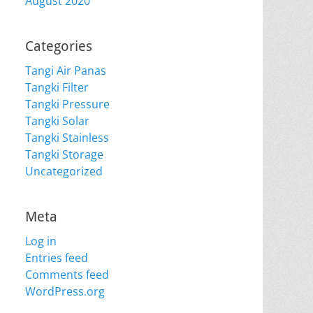
August 2020
Categories
Tangi Air Panas
Tangki Filter
Tangki Pressure
Tangki Solar
Tangki Stainless
Tangki Storage
Uncategorized
Meta
Log in
Entries feed
Comments feed
WordPress.org