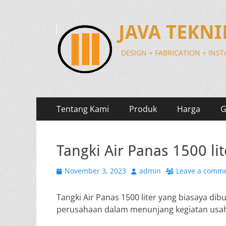
JAVA TEKN
DESIGN + FABRICATION + INS
Primary
Skip
Tentang Kami
Produk
Harga
G
to
Menu
content
Tangki Air Panas 1500 lit
Posted
Author
November 3, 2023
admin
Leave a comm
on
Tangki Air Panas 1500 liter yang biasaya di
perusahaan dalam menunjang kegiatan usahany