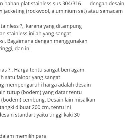
n bahan plat stainless sus 304/316 dengan desain
m jacketing (rockwool, aluminium set) atau semacam
tainless ?,, karena yang ditampung
n stainless inilah yang sangat
orosi. Bagaimana dengan menggunakan
tinggi, dan ini
nas ?.. Harga tentu sangat berragam,
ah satu faktor yang sangat
ang mempengaruhi harga adalah desain
ain tutup (bodem) yang datar tentu
 (bodem) cembung. Desain lain misalkan
 tangki dibuat 200 cm, tentu ini
sain standart yaitu tinggi kaki 30
i dalam memilih para