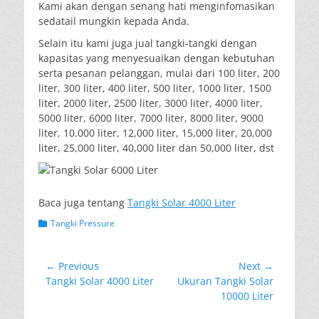
Kami akan dengan senang hati menginfomasikan
sedatail mungkin kepada Anda.
Selain itu kami juga jual tangki-tangki dengan
kapasitas yang menyesuaikan dengan kebutuhan
serta pesanan pelanggan, mulai dari 100 liter, 200
liter, 300 liter, 400 liter, 500 liter, 1000 liter, 1500
liter, 2000 liter, 2500 liter, 3000 liter, 4000 liter,
5000 liter, 6000 liter, 7000 liter, 8000 liter, 9000
liter, 10.000 liter, 12,000 liter, 15,000 liter, 20,000
liter, 25,000 liter, 40,000 liter dan 50,000 liter, dst
Baca juga tentang
Tangki Solar 4000 Liter
Categories
Tangki Pressure
Post
← Previous
Next →
Previous
Next
Tangki Solar 4000 Liter
Ukuran Tangki Solar
navigation
post:
post:
10000 Liter