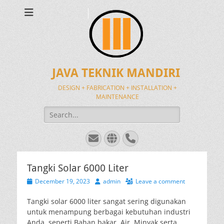
JAVA TEKNIK MANDIRI
DESIGN + FABRICATION + INSTALLATION +
MAINTENANCE
Search
for:
Email
Website
Phone
Tangki Solar 6000 Liter
Posted
Author
December 19, 2023
admin
Leave a comment
on
Tangki solar 6000 liter sangat sering digunakan
untuk menampung berbagai kebutuhan industri
Anda, seperti Bahan bakar, Air, Minyak serta