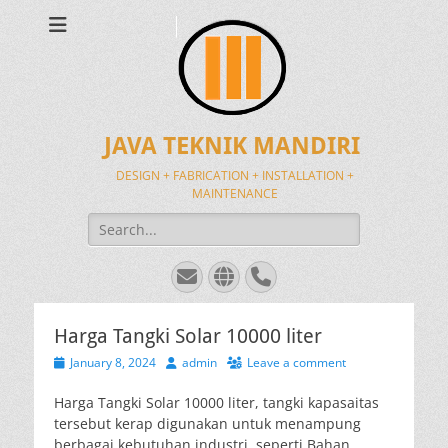
JAVA TEKNIK MANDIRI
DESIGN + FABRICATION + INSTALLATION +
MAINTENANCE
Search
for:
Email
Website
Phone
Harga Tangki Solar 10000 liter
Posted
Author
January 8, 2024
admin
Leave a comment
on
Harga Tangki Solar 10000 liter, tangki kapasaitas
tersebut kerap digunakan untuk menampung
berbagai kebutuhan industri, seperti Bahan