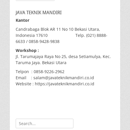
JAVA TEKNIK MANDIRI
Kantor
Candrabaga Blok AR 11 No 10 Bekasi Utara,
Indonesia 17610 Telp. (021) 8888-
6633 / 0858-9428-9838
Workshop :
Jl. Tarumajaya Raya No 25, desa Setiamulya, Kec.
Taruma Jaya. Bekasi Utara
Telpon : 0858-9226-2962
Email : salam@javateknikmandiri.co.id
Website : https://javateknikmandiri.co.id
Search
for: