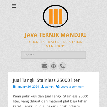
JAVA TEKNIK MANDIRI
DESIGN + FABRICATION + INSTALLATION +
MAINTENANCE
Search
for:
Email
Website
Phone
Jual Tangki Stainless 25000 liter
Posted
Author
January 26, 2024
admin
Leave a comment
on
Kami pabrikasi dan Jual Tangki Stainless 25000
liter, yang dibuat dari material plat baja tahan
karat. Tangki ini digunakan untuk industri