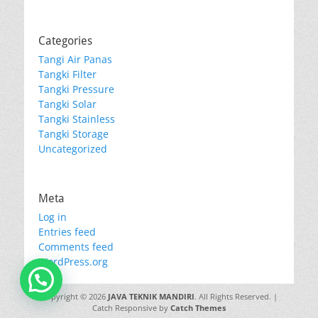
Categories
Tangi Air Panas
Tangki Filter
Tangki Pressure
Tangki Solar
Tangki Stainless
Tangki Storage
Uncategorized
Meta
Log in
Entries feed
Comments feed
WordPress.org
Copyright © 2026
JAVA TEKNIK MANDIRI
. All Rights Reserved. |
Catch Responsive by
Catch Themes