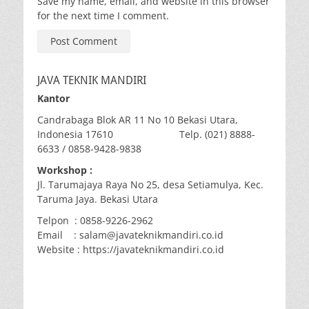
Save my name, email, and website in this browser
for the next time I comment.
JAVA TEKNIK MANDIRI
Kantor
Candrabaga Blok AR 11 No 10 Bekasi Utara,
Indonesia 17610 Telp. (021) 8888-
6633 / 0858-9428-9838
Workshop :
Jl. Tarumajaya Raya No 25, desa Setiamulya, Kec.
Taruma Jaya. Bekasi Utara
Telpon : 0858-9226-2962
Email : salam@javateknikmandiri.co.id
Website : https://javateknikmandiri.co.id