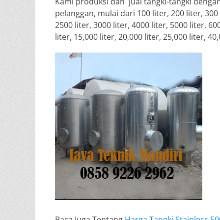
Kami produksi dan jual tangki-tangki denga
pelanggan, mulai dari 100 liter, 200 liter, 300 li
2500 liter, 3000 liter, 4000 liter, 5000 liter, 600
liter, 15,000 liter, 20,000 liter, 25,000 liter, 40
Baca Juga Tentang
Harga Tangki Stainless 500