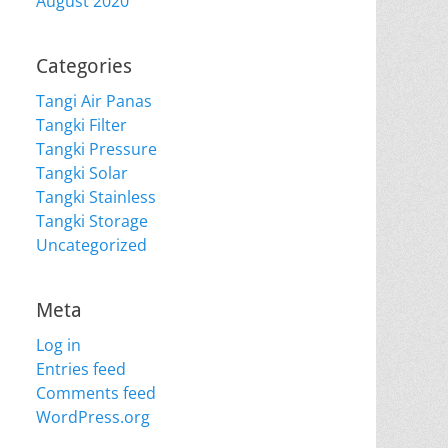
August 2020
Categories
Tangi Air Panas
Tangki Filter
Tangki Pressure
Tangki Solar
Tangki Stainless
Tangki Storage
Uncategorized
Meta
Log in
Entries feed
Comments feed
WordPress.org