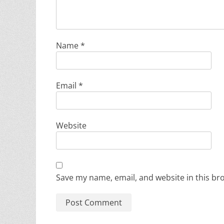
Name
*
Email
*
Website
Save my name, email, and website in this br