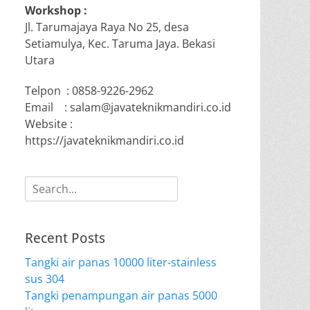
Workshop :
Jl. Tarumajaya Raya No 25, desa
Setiamulya, Kec. Taruma Jaya. Bekasi
Utara
Telpon : 0858-9226-2962
Email : salam@javateknikmandiri.co.id
Website :
https://javateknikmandiri.co.id
Search
for:
Recent Posts
Tangki air panas 10000 liter-stainless
sus 304
Tangki penampungan air panas 5000