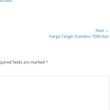
Next →
Next
Harga Tangki Stainless 7000 liter
post:
quired fields are marked
*