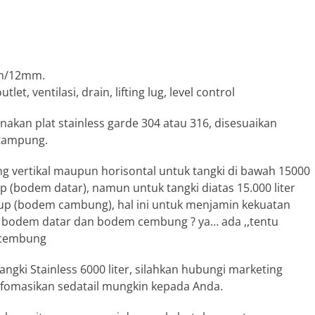
m/12mm.
, ventilasi, drain, lifting lug, level control
akan plat stainless garde 304 atau 316, disesuaikan
itampung.
ung vertikal maupun horisontal untuk tangki di bawah 15000
(bodem datar), namun untuk tangki diatas 15.000 liter
p (bodem cambung), hal ini untuk menjamin kekuatan
a bodem datar dan bodem cembung ? ya… ada ,,tentu
 cembung
angki Stainless 6000 liter, silahkan hubungi marketing
fomasikan sedatail mungkin kepada Anda.