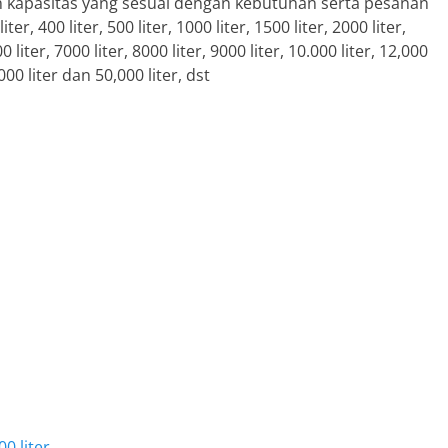
n kapasitas yang sesuai dengan kebutuhan serta pesanan
ter, 400 liter, 500 liter, 1000 liter, 1500 liter, 2000 liter,
0 liter, 7000 liter, 8000 liter, 9000 liter, 10.000 liter, 12,000
,000 liter dan 50,000 liter, dst
0 liter