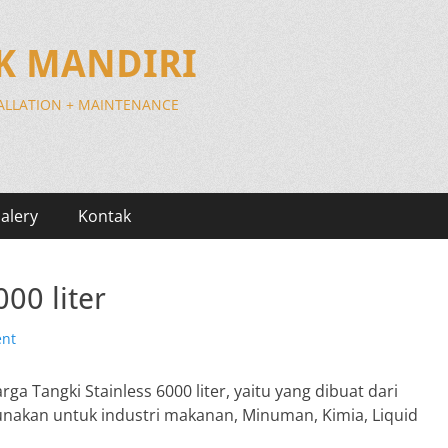
IK MANDIRI
TALLATION + MAINTENANCE
alery
Kontak
00 liter
ent
ga Tangki Stainless 6000 liter, yaitu yang dibuat dari
igunakan untuk industri makanan, Minuman, Kimia, Liquid