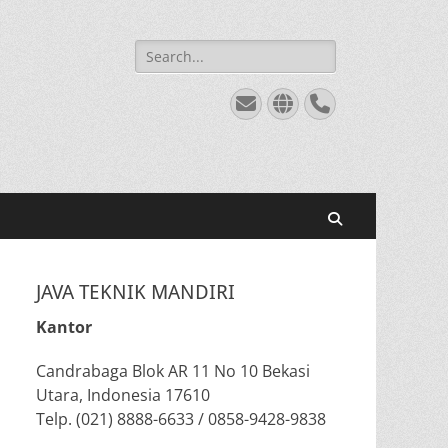
Search
for:
Email
Website
Phone
Search
JAVA TEKNIK MANDIRI
Kantor
Candrabaga Blok AR 11 No 10 Bekasi
Utara, Indonesia 17610
Telp. (021) 8888-6633 / 0858-9428-9838