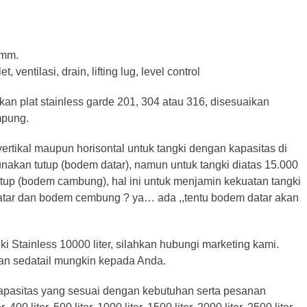
2mm.
entilasi, drain, lifting lug, level control
n plat stainless garde 201, 304 atau 316, disesuaikan
mpung.
vertikal maupun horisontal untuk tangki dengan kapasitas di
kan tutup (bodem datar), namun untuk tangki diatas 15.000
tup (bodem cambung), hal ini untuk menjamin kekuatan tangki
atar dan bodem cembung ? ya… ada ,,tentu bodem datar akan
ki Stainless 10000 liter, silahkan hubungi marketing kami.
n sedatail mungkin kepada Anda.
kapasitas yang sesuai dengan kebutuhan serta pesanan