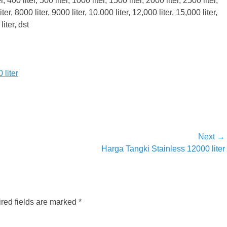
 400 liter, 500 liter, 1000 liter, 1500 liter, 2000 liter, 2500 liter,
iter, 8000 liter, 9000 liter, 10.000 liter, 12,000 liter, 15,000 liter,
iter, dst
 liter
Next →
Next
Harga Tangki Stainless 12000 liter
post:
red fields are marked
*