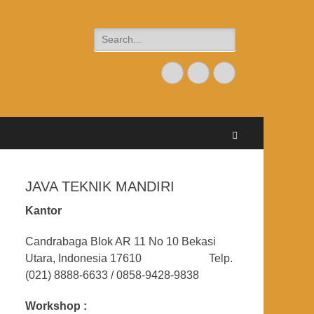
Search
for:
Email
Website
Phone
Search
JAVA TEKNIK MANDIRI
Kantor
Candrabaga Blok AR 11 No 10 Bekasi
Utara, Indonesia 17610 Telp.
(021) 8888-6633 / 0858-9428-9838
Workshop :