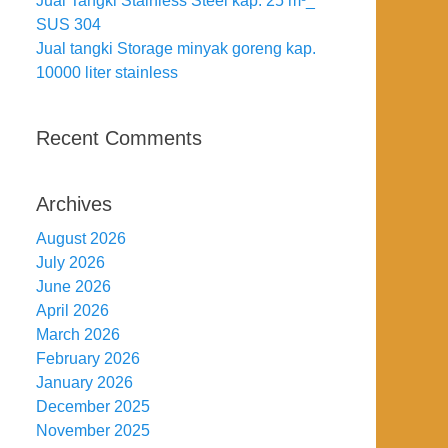
Jual Tangki Stainless Steel kap. 25 m³_
SUS 304
Jual tangki Storage minyak goreng kap.
10000 liter stainless
Recent Comments
Archives
August 2026
July 2026
June 2026
April 2026
March 2026
February 2026
January 2026
December 2025
November 2025