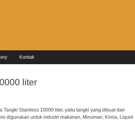
EKNIK MANDIRI
TION + INSTALLATION + MAINTENANCE
lery
Kontak
0000 liter
 Tangki Stainless 10000 liter, yaitu tangki yang dibuat dari
ki ini digunakan untuk industri makanan, Minuman, Kimia, Liquid