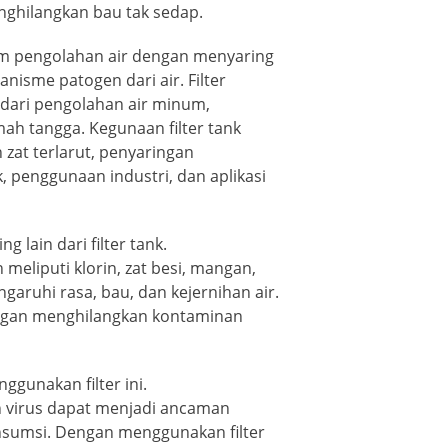
nghilangkan bau tak sedap.
am pengolahan air dengan menyaring
anisme patogen dari air. Filter
i dari pengolahan air minum,
ah tangga. Kegunaan filter tank
zat terlarut, penyaringan
, penggunaan industri, dan aplikasi
g lain dari filter tank.
 meliputi klorin, zat besi, mangan,
aruhi rasa, bau, dan kejernihan air.
dengan menghilangkan kontaminan
ggunakan filter ini.
n virus dapat menjadi ancaman
onsumsi. Dengan menggunakan filter