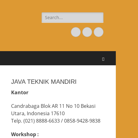
Search
for:
Email
Website
Phone
Search
JAVA TEKNIK MANDIRI
Kantor
Candrabaga Blok AR 11 No 10 Bekasi
Utara, Indonesia 17610
Telp. (021) 8888-6633 / 0858-9428-9838
Workshop :