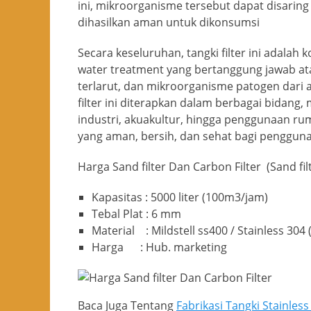
ini, mikroorganisme tersebut dapat disaring
dihasilkan aman untuk dikonsumsi
Secara keseluruhan, tangki filter ini adala
water treatment yang bertanggung jawab atas
terlarut, dan mikroorganisme patogen dari 
filter ini diterapkan dalam berbagai bidang,
industri, akuakultur, hingga penggunaan ru
yang aman, bersih, dan sehat bagi penggun
Harga Sand filter Dan Carbon Filter (Sand fi
Kapasitas : 5000 liter (100m3/jam)
Tebal Plat : 6 mm
Material : Mildstell ss400 / Stainless 304
Harga : Hub. marketing
Baca Juga Tentang
Fabrikasi Tangki Stainless