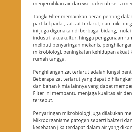
menjernihkan air dari warna keruh serta me
Tangki Filter memainkan peran penting dal
partikel-padat, zat-zat terlarut, dan mikroorg
ini juga digunakan di berbagai bidang, mula
industri, akuakultur, hingga penggunaan rum
meliputi penyaringan mekanis, penghilangan 
mikrobiologi, peningkatan kehidupan akuatik
rumah tangga.
Penghilangan zat terlarut adalah fungsi pentin
Beberapa zat terlarut yang dapat dihilangkan
dan bahan kimia lainnya yang dapat mempeng
Filter ini membantu menjaga kualitas air 
tersebut.
Penyaringan mikrobiologi juga dilakukan men
Mikroorganisme patogen seperti bakteri da
kesehatan jika terdapat dalam air yang dik