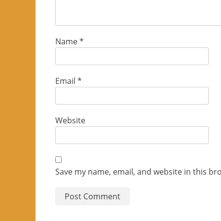
Name
*
Email
*
Website
Save my name, email, and website in this br