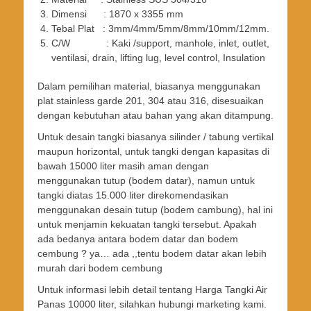
Dimensi : 1870 x 3355 mm
Tebal Plat : 3mm/4mm/5mm/8mm/10mm/12mm.
C/W : Kaki /support, manhole, inlet, outlet,
ventilasi, drain, lifting lug, level control, Insulation
Dalam pemilihan material, biasanya menggunakan
plat stainless garde 201, 304 atau 316, disesuaikan
dengan kebutuhan atau bahan yang akan ditampung.
Untuk desain tangki biasanya silinder / tabung vertikal
maupun horizontal, untuk tangki dengan kapasitas di
bawah 15000 liter masih aman dengan
menggunakan tutup (bodem datar), namun untuk
tangki diatas 15.000 liter direkomendasikan
menggunakan desain tutup (bodem cambung), hal ini
untuk menjamin kekuatan tangki tersebut. Apakah
ada bedanya antara bodem datar dan bodem
cembung ? ya… ada ,,tentu bodem datar akan lebih
murah dari bodem cembung
Untuk informasi lebih detail tentang Harga Tangki Air
Panas 10000 liter, silahkan hubungi marketing kami.