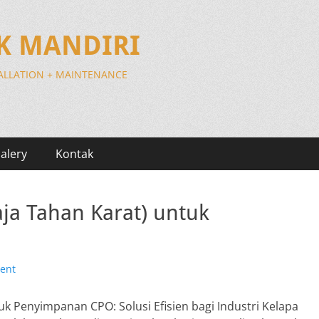
IK MANDIRI
TALLATION + MAINTENANCE
alery
Kontak
aja Tahan Karat) untuk
ent
tuk Penyimpanan CPO: Solusi Efisien bagi Industri Kelapa