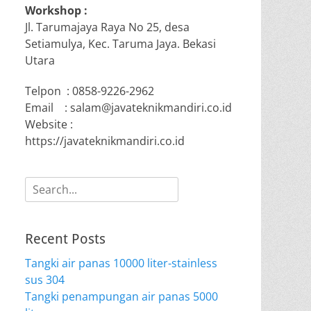
Workshop :
Jl. Tarumajaya Raya No 25, desa
Setiamulya, Kec. Taruma Jaya. Bekasi
Utara
Telpon : 0858-9226-2962
Email : salam@javateknikmandiri.co.id
Website :
https://javateknikmandiri.co.id
Search
for:
Recent Posts
Tangki air panas 10000 liter-stainless
sus 304
Tangki penampungan air panas 5000