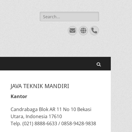
Search
for:
Email
Website
Phone
Search
JAVA TEKNIK MANDIRI
Kantor
Candrabaga Blok AR 11 No 10 Bekasi
Utara, Indonesia 17610
Telp. (021) 8888-6633 / 0858-9428-9838