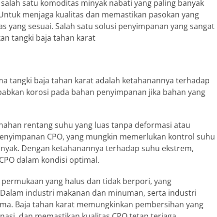
 salah satu komoditas minyak nabati yang paling banyak
. Untuk menjaga kualitas dan memastikan pasokan yang
as yang sesuai. Salah satu solusi penyimpanan yang sangat
n tangki baja tahan karat
ama tangki baja tahan karat adalah ketahanannya terhadap
babkan korosi pada bahan penyimpanan jika bahan yang
nahan rentang suhu yang luas tanpa deformasi atau
m penyimpanan CPO, yang mungkin memerlukan kontrol suhu
 minyak. Dengan ketahanannya terhadap suhu ekstrem,
CPO dalam kondisi optimal.
i permukaan yang halus dan tidak berpori, yang
alam industri makanan dan minuman, serta industri
tama. Baja tahan karat memungkinkan pembersihan yang
inasi, dan memastikan kualitas CPO tetap terjaga.