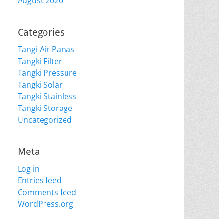
August 2020
Categories
Tangi Air Panas
Tangki Filter
Tangki Pressure
Tangki Solar
Tangki Stainless
Tangki Storage
Uncategorized
Meta
Log in
Entries feed
Comments feed
WordPress.org