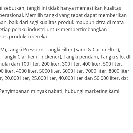
 sebutkan, tangki ini tidak hanya memastikan kualitas
operasional. Memilih tangki yang tepat dapat memberikan
an, baik dari segi kualitas produk maupun citra di mata
etiap pelaku industri untuk mempertimbangkan
oses produksi mereka.
M), tangki Pressure, Tangki Filter (Sand & Carbn Flter),
angki Clarifier (Thickener), Tangki pendam, Tangki silo, dll
ari 100 liter, 200 liter, 300 liter, 400 liter, 500 liter,
0 liter, 4000 liter, 5000 liter, 6000 liter, 7000 liter, 8000 liter,
er, 20,000 liter, 25,000 liter, 40,000 liter dan 50,000 liter, dst
k Penyimpanan minyak nabati, hubungi marketing kami.