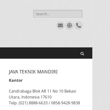
Search
for:
Email
Website
Phone
Search
JAVA TEKNIK MANDIRI
Kantor
Candrabaga Blok AR 11 No 10 Bekasi
Utara, Indonesia 17610
Telp. (021) 8888-6633 / 0858-9428-9838