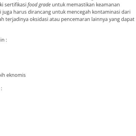
 sertifikasi
food grade
untuk memastikan keamanan
 juga harus dirancang untuk mencegah kontaminasi dari
ah terjadinya oksidasi atau pencemaran lainnya yang dapat
in :
bih eknomis
: