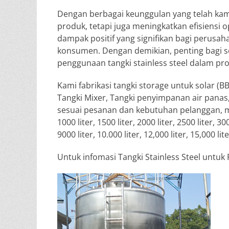
Dengan berbagai keunggulan yang telah kami
produk, tetapi juga meningkatkan efisiensi 
dampak positif yang signifikan bagi perusaha
konsumen. Dengan demikian, penting bagi s
penggunaan tangki stainless steel dalam pr
Kami fabrikasi tangki storage untuk solar (BB
Tangki Mixer, Tangki penyimpanan air panas, T
sesuai pesanan dan kebutuhan pelanggan, mulai d
1000 liter, 1500 liter, 2000 liter, 2500 liter, 300
9000 liter, 10.000 liter, 12,000 liter, 15,000 lit
Untuk infomasi Tangki Stainless Steel untu