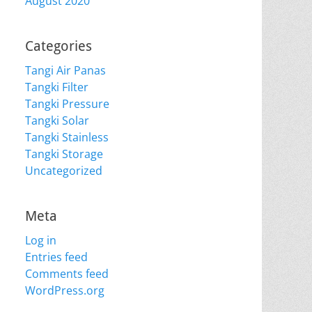
August 2020
Categories
Tangi Air Panas
Tangki Filter
Tangki Pressure
Tangki Solar
Tangki Stainless
Tangki Storage
Uncategorized
Meta
Log in
Entries feed
Comments feed
WordPress.org