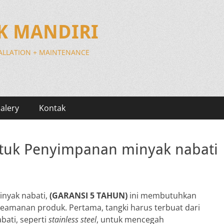
IK MANDIRI
TALLATION + MAINTENANCE
alery
Kontak
untuk Penyimpanan minyak nabati
inyak nabati,
(GARANSI 5 TAHUN)
ini membutuhkan
 keamanan produk. Pertama, tangki harus terbuat dari
bati, seperti
stainless steel
, untuk mencegah