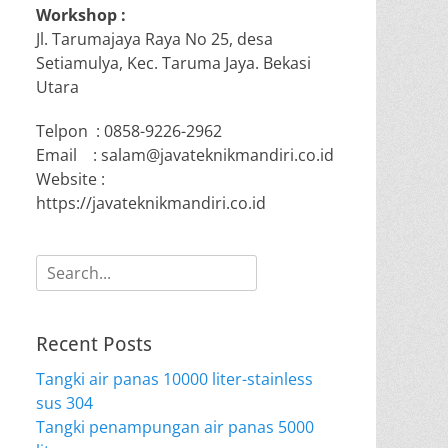
Workshop :
Jl. Tarumajaya Raya No 25, desa
Setiamulya, Kec. Taruma Jaya. Bekasi
Utara
Telpon : 0858-9226-2962
Email : salam@javateknikmandiri.co.id
Website :
https://javateknikmandiri.co.id
Search
for:
Recent Posts
Tangki air panas 10000 liter-stainless
sus 304
Tangki penampungan air panas 5000