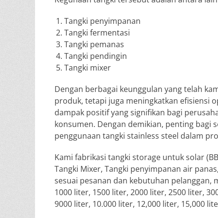
Tangki penyimpanan
Tangki fermentasi
Tangki pemanas
Tangki pendingin
Tangki mixer
Dengan berbagai keunggulan yang telah kami
produk, tetapi juga meningkatkan efisiensi 
dampak positif yang signifikan bagi perusaha
konsumen. Dengan demikian, penting bagi s
penggunaan tangki stainless steel dalam pr
Kami fabrikasi tangki storage untuk solar (BB
Tangki Mixer, Tangki penyimpanan air panas, T
sesuai pesanan dan kebutuhan pelanggan, mulai d
1000 liter, 1500 liter, 2000 liter, 2500 liter, 300
9000 liter, 10.000 liter, 12,000 liter, 15,000 lit