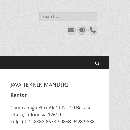
Search
for:
Email
Website
Phone
Search
JAVA TEKNIK MANDIRI
Kantor
Candrabaga Blok AR 11 No 10 Bekasi
Utara, Indonesia 17610
Telp. (021) 8888-6633 / 0858-9428-9838