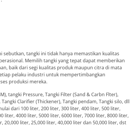
 sebutkan, tangki ini tidak hanya memastikan kualitas
operasional. Memilih tangki yang tepat dapat memberikan
an, baik dari segi kualitas produk maupun citra di mata
etiap pelaku industri untuk mempertimbangkan
oses produksi mereka.
M), tangki Pressure, Tangki Filter (Sand & Carbn Flter),
angki Clarifier (Thickener), Tangki pendam, Tangki silo, dll
ari 100 liter, 200 liter, 300 liter, 400 liter, 500 liter,
0 liter, 4000 liter, 5000 liter, 6000 liter, 7000 liter, 8000 liter,
er, 20,000 liter, 25,000 liter, 40,000 liter dan 50,000 liter, dst