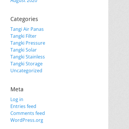
August 2020
Categories
Tangi Air Panas
Tangki Filter
Tangki Pressure
Tangki Solar
Tangki Stainless
Tangki Storage
Uncategorized
Meta
Log in
Entries feed
Comments feed
WordPress.org