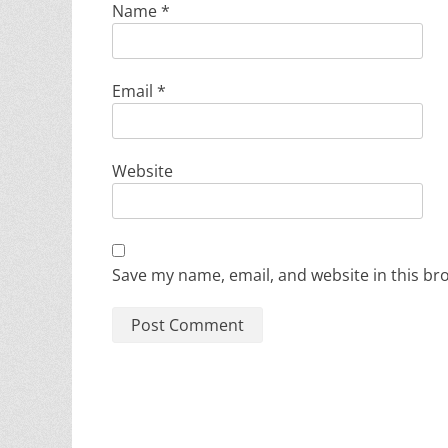
Name
*
Email
*
Website
Save my name, email, and website in this br