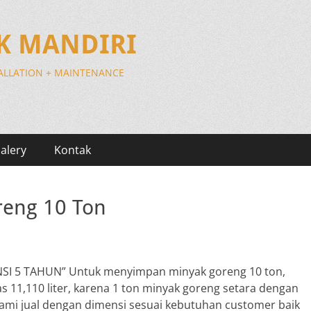
IK MANDIRI
TALLATION + MAINTENANCE
alery
Kontak
reng 10 Ton
NSI 5 TAHUN” Untuk menyimpan minyak goreng 10 ton,
s 11,110 liter, karena 1 ton minyak goreng setara dengan
t kami jual dengan dimensi sesuai kebutuhan customer baik