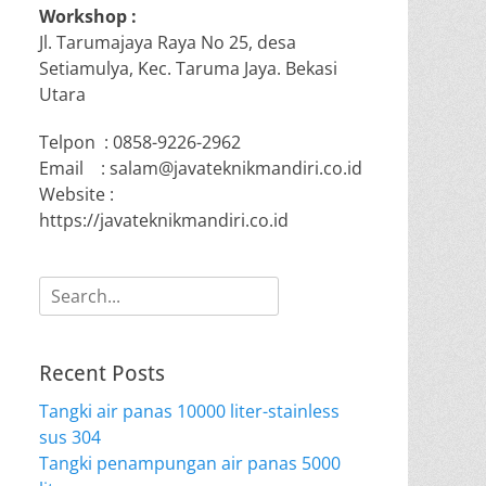
Workshop :
Jl. Tarumajaya Raya No 25, desa
Setiamulya, Kec. Taruma Jaya. Bekasi
Utara
Telpon : 0858-9226-2962
Email : salam@javateknikmandiri.co.id
Website :
https://javateknikmandiri.co.id
Search
for:
Recent Posts
Tangki air panas 10000 liter-stainless
sus 304
Tangki penampungan air panas 5000