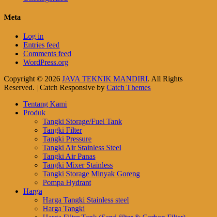
Meta
Log in
Entries feed
Comments feed
WordPress.org
Copyright © 2026
JAVA TEKNIK MANDIRI
. All Rights
Reserved. | Catch Responsive by
Catch Themes
Scroll
Tentang Kami
Up
Produk
Tangki Storage/Fuel Tank
Tangki Filter
Tangki Pressure
Tangki Air Stainless Steel
Tangki Air Panas
Tangki Mixer Stainless
Tangki Storage Minyak Goreng
Pompa Hydrant
Harga
Harga Tangki Stainless steel
Harga Tangki