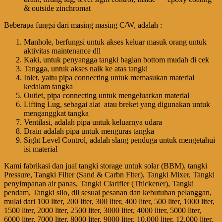
& outside zinchromat
Beberapa fungsi dari masing masing C/W, adalah :
Manhole, berfungsi untuk akses keluar masuk orang untuk
aktivitas maintenance dll
Kaki, untuk penyangga tangki bagian bottom mudah di cek
Tangga, untuk akses naik ke atas tangki
Inlet, yaitu pipa connecting untuk memasukan material
kedalam tangka
Outlet, pipa connecting untuk mengeluarkan material
Lifting Lug, sebagai alat atau breket yang digunakan untuk
menganggkat tangka
Ventilasi, adalah pipa untuk keluarnya udara
Drain adalah pipa untuk menguras tangka
Sight Level Control, adalah slang penduga untuk mengetahui
isi material
Kami fabrikasi dan jual tangki storage untuk solar (BBM), tangki
Pressure, Tangki Filter (Sand & Carbn Flter), Tangki Mixer, Tangki
penyimpanan air panas, Tangki Clarifier (Thickener), Tangki
pendam, Tangki silo, dll sesuai pesanan dan kebutuhan pelanggan,
mulai dari 100 liter, 200 liter, 300 liter, 400 liter, 500 liter, 1000 liter,
1500 liter, 2000 liter, 2500 liter, 3000 liter, 4000 liter, 5000 liter,
6000 liter, 7000 liter, 8000 liter, 9000 liter, 10.000 liter, 12,000 liter,