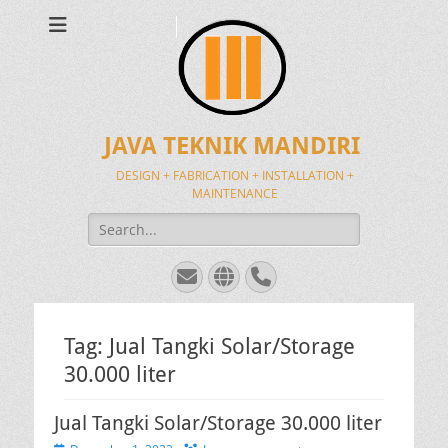
JAVA TEKNIK MANDIRI
DESIGN + FABRICATION + INSTALLATION +
MAINTENANCE
Search
for:
Email
Website
Phone
Tag:
Jual Tangki Solar/Storage
30.000 liter
Jual Tangki Solar/Storage 30.000 liter