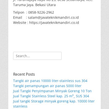
Taruma Jaya. Bekasi Utara
Telpon : 0858-9226-2962
Email : salam@javateknikmandiri.co.id
Website : https://javateknikmandiri.co.id
Search
for:
Recent Posts
Tangki air panas 10000 liter-stainless sus 304
Tangki penampungan air panas 5000 liter
Jual Tangki Penyimpanan Minyak Goreng 10 Ton
Jual Tangki Stainless Steel kap. 25 m³_ SUS 304
Jual tangki Storage minyak goreng kap. 10000 liter
stainless