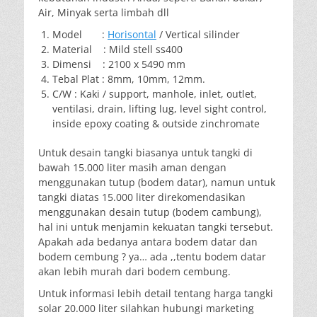
Air, Minyak serta limbah dll
Model :
Horisontal
/ Vertical silinder
Material : Mild stell ss400
Dimensi : 2100 x 5490 mm
Tebal Plat : 8mm, 10mm, 12mm.
C/W : Kaki / support, manhole, inlet, outlet,
ventilasi, drain, lifting lug, level sight control,
inside epoxy coating & outside zinchromate
Untuk desain tangki biasanya untuk tangki di
bawah 15.000 liter masih aman dengan
menggunakan tutup (bodem datar), namun untuk
tangki diatas 15.000 liter direkomendasikan
menggunakan desain tutup (bodem cambung),
hal ini untuk menjamin kekuatan tangki tersebut.
Apakah ada bedanya antara bodem datar dan
bodem cembung ? ya… ada ,,tentu bodem datar
akan lebih murah dari bodem cembung.
Untuk informasi lebih detail tentang harga tangki
solar 20.000 liter silahkan hubungi marketing