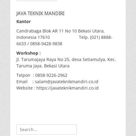
JAVA TEKNIK MANDIRI
Kantor
Candrabaga Blok AR 11 No 10 Bekasi Utara,
Indonesia 17610 Telp. (021) 8888-
6633 / 0858-9428-9838
Workshop :
Jl. Tarumajaya Raya No 25, desa Setiamulya, Kec.
Taruma Jaya. Bekasi Utara
Telpon : 0858-9226-2962
Email : salam@javateknikmandiri.co.id
Website : https://javateknikmandiri.co.id
Search
for: