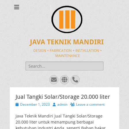
JAVA TEKNIK MANDIRI
DESIGN + FABRICATION + INSTALLATION +
MAINTENANCE
Search
for:
Email
Website
Phone
Jual Tangki Solar/Storage 20.000 liter
Posted
Author
December 1, 2023
admin
Leave a comment
on
Java Teknik Mandiri Jual Tangki Solar/Storage
20.000 liter untuk menampung berbagai
kebutuhan industri Anda, seperti Bahan bakar,