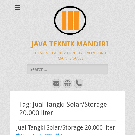
JAVA TEKNIK MANDIRI
DESIGN + FABRICATION + INSTALLATION +
MAINTENANCE
Search
for:
Email
Website
Phone
Tag:
Jual Tangki Solar/Storage
20.000 liter
Jual Tangki Solar/Storage 20.000 liter