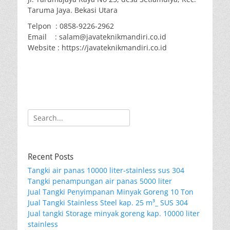
Taruma Jaya. Bekasi Utara
Telpon : 0858-9226-2962
Email : salam@javateknikmandiri.co.id
Website : https://javateknikmandiri.co.id
Search
for:
Recent Posts
Tangki air panas 10000 liter-stainless sus 304
Tangki penampungan air panas 5000 liter
Jual Tangki Penyimpanan Minyak Goreng 10 Ton
Jual Tangki Stainless Steel kap. 25 m³_ SUS 304
Jual tangki Storage minyak goreng kap. 10000 liter
stainless