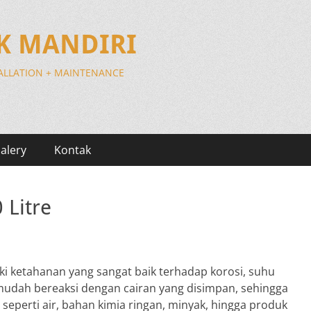
IK MANDIRI
TALLATION + MAINTENANCE
alery
Kontak
 Litre
iliki ketahanan yang sangat baik terhadap korosi, suhu
ak mudah bereaksi dengan cairan yang disimpan, sehingga
eperti air, bahan kimia ringan, minyak, hingga produk