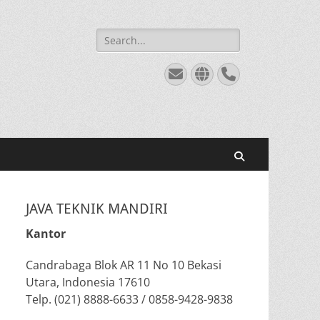
Search
for:
Email
Website
Phone
Search
JAVA TEKNIK MANDIRI
Kantor
Candrabaga Blok AR 11 No 10 Bekasi
Utara, Indonesia 17610
Telp. (021) 8888-6633 / 0858-9428-9838