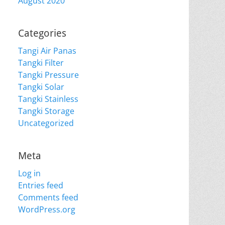
August 2020
Categories
Tangi Air Panas
Tangki Filter
Tangki Pressure
Tangki Solar
Tangki Stainless
Tangki Storage
Uncategorized
Meta
Log in
Entries feed
Comments feed
WordPress.org