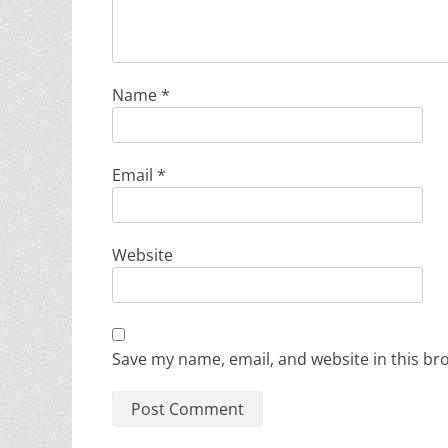
Name
*
Email
*
Website
Save my name, email, and website in this br