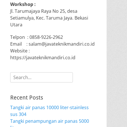
Workshop :
Jl. Tarumajaya Raya No 25, desa
Setiamulya, Kec. Taruma Jaya. Bekasi
Utara
Telpon : 0858-9226-2962
Email : salam@javateknikmandiri.co.id
Website :
https://javateknikmandiri.co.id
Search
for:
Recent Posts
Tangki air panas 10000 liter-stainless
sus 304
Tangki penampungan air panas 5000