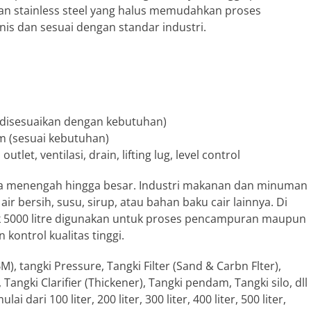
n stainless steel yang halus memudahkan proses
is dan sesuai dengan standar industri.
isesuaikan dengan kebutuhan)
(sesuai kebutuhan)
t, ventilasi, drain, lifting lug, level control
ala menengah hingga besar. Industri makanan dan minuman
bersih, susu, sirup, atau bahan baku cair lainnya. Di
tank 5000 litre digunakan untuk proses pencampuran maupun
ontrol kualitas tinggi.
M), tangki Pressure, Tangki Filter (Sand & Carbn Flter),
angki Clarifier (Thickener), Tangki pendam, Tangki silo, dll
ari 100 liter, 200 liter, 300 liter, 400 liter, 500 liter,