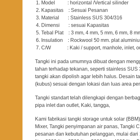
Model : horizontal /Vertical silinder
Kapasitas : Sesuai Pesanan
Material : Stainless SUS 304/316
Dimensi : sesuai Kapasitas
Tebal Plat : 3 mm, 4 mm, 5 mm, 6 mm, 8 m
Insulation : Rockwool 50 mm. plat alumin
C/W : Kaki / support, manhole, inlet, outlet,
Tangki ini pada umumnya dibuat dengan menggun
tahan terhadap tekanan, seperti stainless SUS
tangki akan dipolish agar lebih halus. Desain t
(kubus) sesuai dengan lokasi dan luas area p
Tangki standart telah dilengkapi dengan berbaga
pipa inlet dan outlet, Kaki, tangga,
Kami fabrikasi tangki storage untuk solar (BBM),
Mixer, Tangki penyimpanan air panas, Tangki Cla
pesanan dan kebutuhan pelanggan, mulai dari 100 li