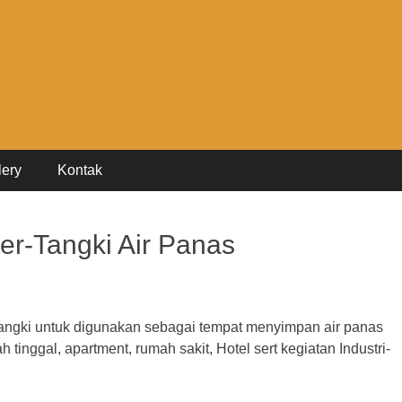
EKNIK MANDIRI
TION + INSTALLATION + MAINTENANCE
lery
Kontak
er-Tangki Air Panas
Tangki untuk digunakan sebagai tempat menyimpan air panas
tinggal, apartment, rumah sakit, Hotel sert kegiatan Industri-