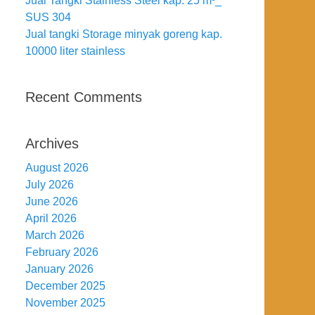
Jual Tangki Stainless Steel kap. 25 m³_
SUS 304
Jual tangki Storage minyak goreng kap.
10000 liter stainless
Recent Comments
Archives
August 2026
July 2026
June 2026
April 2026
March 2026
February 2026
January 2026
December 2025
November 2025