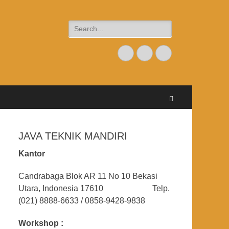
Search
for:
Email
Website
Phone
Search
JAVA TEKNIK MANDIRI
Kantor
Candrabaga Blok AR 11 No 10 Bekasi
Utara, Indonesia 17610 Telp.
(021) 8888-6633 / 0858-9428-9838
Workshop :